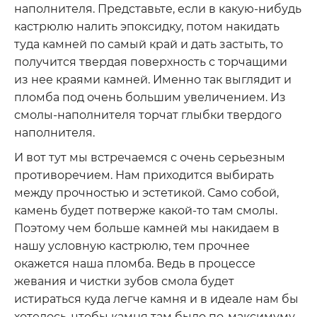
наполнителя. Представьте, если в какую-нибудь
кастрюлю налить эпоксидку, потом накидать
туда камней по самый край и дать застыть, то
получится твердая поверхность с торчащими
из нее краями камней. Именно так выглядит и
пломба под очень большим увеличением. Из
смолы-наполнителя торчат глыбки твердого
наполнителя.
И вот тут мы встречаемся с очень серьезным
противоречием. Нам приходится выбирать
между прочностью и эстетикой. Само собой,
камень будет потверже какой-то там смолы.
Поэтому чем больше камней мы накидаем в
нашу условную кастрюлю, тем прочнее
окажется наша пломба. Ведь в процессе
жевания и чистки зубов смола будет
истираться куда легче камня и в идеале нам бы
хотелось, чтобы камня там было по-максимуму.