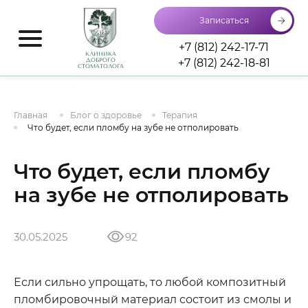
Записаться
+7 (812) 242-17-71
КЛИНИКА
+7 (812) 242-18-81
ДОБРОГО
СТОМАТОЛОГА
Главная
Блог о здоровье
Терапия
Что будет, если пломбу на зубе не отполировать
Что будет, если пломбу
на зубе не отполировать
30.05.2025
92
Если сильно упрощать, то любой композитный
пломбировочный материал состоит из смолы и