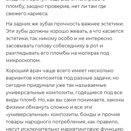
пломбу, заодно проверив, нет ли там где
свежего кариеса.
На задних же зубах прочность важнее эстетики.
Эти зубы должны хорошо жевать, а что касается
эстетики, так никому особо и не интересно
засовывать голову собеседнику в рот и
разглядывать его пломбы на молярах под
микроскопом.
Хороший врач чаще всего имеет несколько
вариантов композитов под разные задачи, но
сегодня придумали уже так называемые
универсальные композиты, годящиеся под все
виды пломб. Но, как вы сами понимаете, законы
физики обмануть сложно и все эти
«универсальные» композиты, бонды и прочие
товары народного потребления, как правило,
несут исключительно маркетинговую функцию