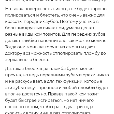
Но такая поверхность никогда не будет хорошо
полироваться и блестеть, что очень важно для
красоты передних зубов. Поэтому ученые в
больших круглых очках придумали делать
разные виды композитов. Для передних зубов
делают глыбки наполнителя как можно мельче.
Тогда они меньше торчат из смолы и дают
доктору возможность отполировать пломбу до
зеркального блеска.
Да, такая блестящая пломба будет менее
прочна, но ведь передними зубами орехи никто
и не раскусывает, а для тех функций, которые
эти зубы несут, прочности любой пломбы будет
вполне достаточно. Правда, такой композит
будет быстрее истираться, но нет ничего
сложного в том, чтобы раз в два-три года
сходить к врачу и еще раз отполировать