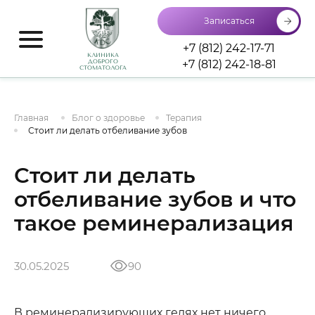
Записаться
+7 (812) 242-17-71
КЛИНИКА
+7 (812) 242-18-81
ДОБРОГО
СТОМАТОЛОГА
Главная
Блог о здоровье
Терапия
Стоит ли делать отбеливание зубов
Стоит ли делать
отбеливание зубов и что
такое реминерализация
30.05.2025
90
В реминерализирующих гелях нет ничего