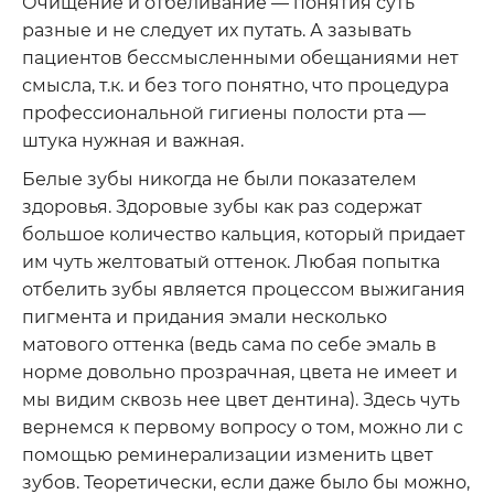
Очищение и отбеливание — понятия суть
разные и не следует их путать. А зазывать
пациентов бессмысленными обещаниями нет
смысла, т.к. и без того понятно, что процедура
профессиональной гигиены полости рта —
штука нужная и важная.
Белые зубы никогда не были показателем
здоровья. Здоровые зубы как раз содержат
большое количество кальция, который придает
им чуть желтоватый оттенок. Любая попытка
отбелить зубы является процессом выжигания
пигмента и придания эмали несколько
матового оттенка (ведь сама по себе эмаль в
норме довольно прозрачная, цвета не имеет и
мы видим сквозь нее цвет дентина). Здесь чуть
вернемся к первому вопросу о том, можно ли с
помощью реминерализации изменить цвет
зубов. Теоретически, если даже было бы можно,