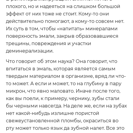
плохого, но и надеяться на слишком большой
эффект от них тоже не стоит. Кому-то они
действительно помогают, а кому-то совсем нет.
Их суть в том, чтобы «напитать» минералами
поверхность эмали, закрыв образовавшиеся
трещины, повреждения и участки
деминерализации.
Что говорит об этом наука? Она говорит, что
впитаться в эмаль, которая является самым
твердым материалом в организме, вряд ли что-
то может. А если и может, то на глубину в пару
микрон, что явно маловато. Иначе после того,
как вы поели, к примеру, чернику, зубы стали
бы черными навсегда. На деле же, если на зубах
нет какой-нибудь излишне пористой
свежеустановленной пломбы, окраситься во
рту может только язык да зубной налет. Все это