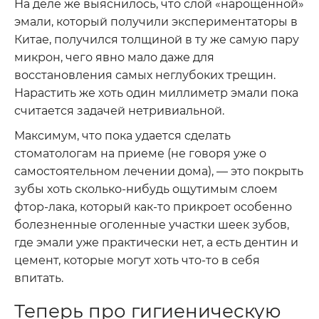
На деле же выяснилось, что слой «нарощенной»
эмали, который получили экспериментаторы в
Китае, получился толщиной в ту же самую пару
микрон, чего явно мало даже для
восстановления самых неглубоких трещин.
Нарастить же хоть один миллиметр эмали пока
считается задачей нетривиальной.
Максимум, что пока удается сделать
стоматологам на приеме (не говоря уже о
самостоятельном лечении дома), — это покрыть
зубы хоть сколько-нибудь ощутимым слоем
фтор-лака, который как-то прикроет особенно
болезненные оголенные участки шеек зубов,
где эмали уже практически нет, а есть дентин и
цемент, которые могут хоть что-то в себя
впитать.
Теперь про гигиеническую