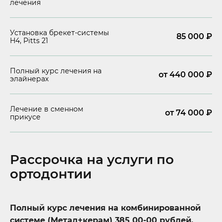
лечения
Установка брекет-системы
85 000
₽
H4, Pitts 21
Полный курс лечения на
от 440 000
₽
элайнерах
Лечение в сменном
от 74 000 ₽
прикусе
Рассрочка на услуги по
ортодонтии
Полный курс лечения на комбинированной
системе (Метал+керам) 385 00-00 рублей.