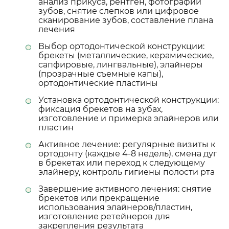
анализ прикуса, рентген, фотографии
зубов, снятие слепков или цифровое
сканирование зубов, составление плана
лечения
Выбор ортодонтической конструкции:
брекеты (металлические, керамические,
сапфировые, лингвальные), элайнеры
(прозрачные съемные капы),
ортодонтические пластины
Установка ортодонтической конструкции:
фиксация брекетов на зубах,
изготовление и примерка элайнеров или
пластин
Активное лечение: регулярные визиты к
ортодонту (каждые 4-8 недель), смена дуг
в брекетах или переход к следующему
элайнеру, контроль гигиены полости рта
Завершение активного лечения: снятие
брекетов или прекращение
использования элайнеров/пластин,
изготовление ретейнеров для
закрепления результата