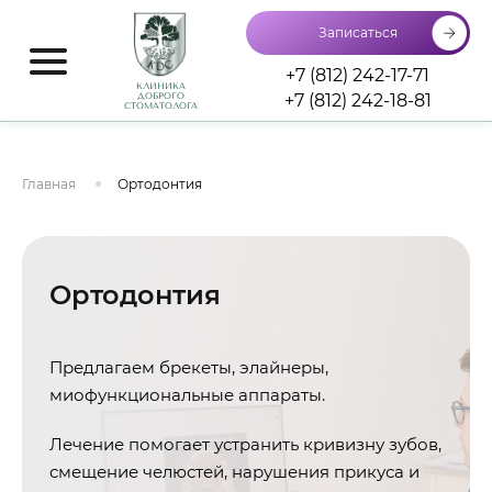
Записаться
+7 (812) 242-17-71
КЛИНИКА
+7 (812) 242-18-81
ДОБРОГО
СТОМАТОЛОГА
Главная
Ортодонтия
Ортодонтия
Предлагаем брекеты, элайнеры,
миофункциональные аппараты.
Лечение помогает устранить кривизну зубов,
смещение челюстей, нарушения прикуса и