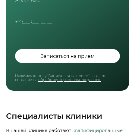
Записаться на прием
Нажимая кнопку "Записаться на прием" вы даете
согласие на
обработку персональных данных.
Специалисты клиники
В нашей клинике работают
квалифицированные