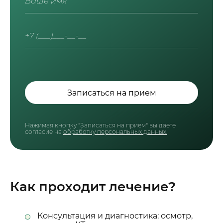
Записаться на прием
Нажимая кнопку "Записаться на прием" вы даете
согласие на
обработку персональных данных.
Как проходит лечение?
Консультация и диагностика: осмотр,