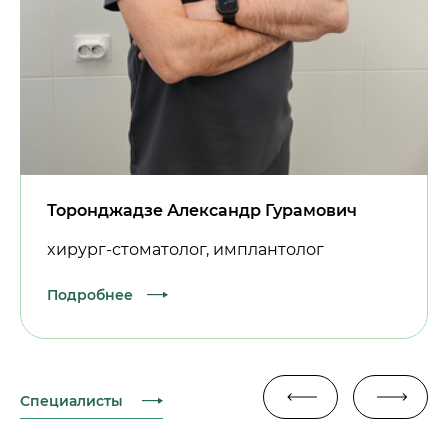
Торонджадзе Александр Гурамович
xирург-стоматолог, имплантолог
Подробнее
Специалисты