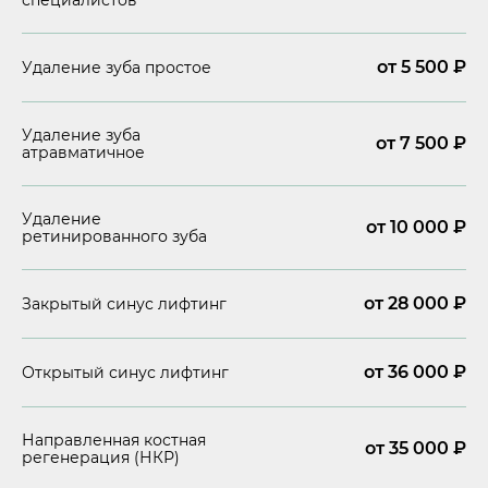
специалистов
от 5 500 ₽
Удаление зуба простое
Удаление зуба
от 7 500
₽
атравматичное
Удаление
от 10 000
₽
ретинированного зуба
от 28 000 ₽
Закрытый синус лифтинг
от 36 000 ₽
Открытый синус лифтинг
Направленная костная
от 35 000 ₽
регенерация (НКР)